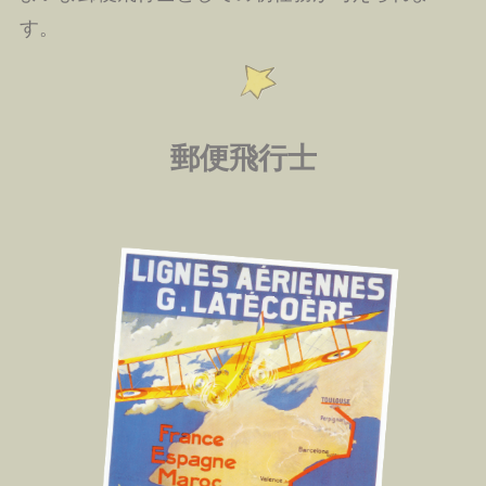
す。
郵便飛行士