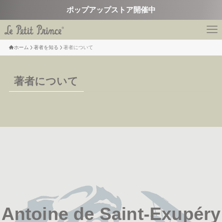
ポップアップストア開催中
ホーム
著者を知る
著者について
著者について
Antoine de Saint-Exupéry