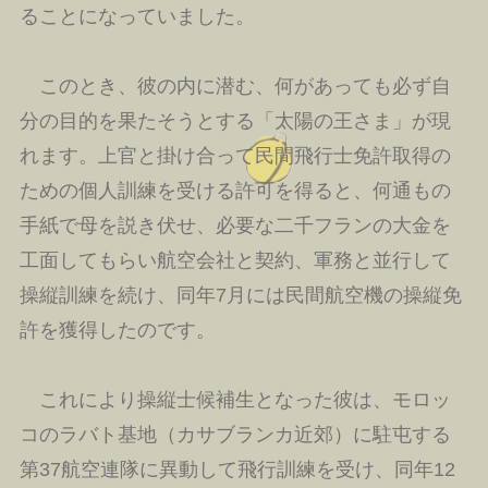
ることになっていました。
このとき、彼の内に潜む、何があっても必ず自
分の目的を果たそうとする「太陽の王さま」が現
れます。上官と掛け合って民間飛行士免許取得の
ための個人訓練を受ける許可を得ると、何通もの
手紙で母を説き伏せ、必要な二千フランの大金を
工面してもらい航空会社と契約、軍務と並行して
操縦訓練を続け、同年7月には民間航空機の操縦免
許を獲得したのです。
これにより操縦士候補生となった彼は、モロッ
コのラバト基地（カサブランカ近郊）に駐屯する
第37航空連隊に異動して飛行訓練を受け、同年12