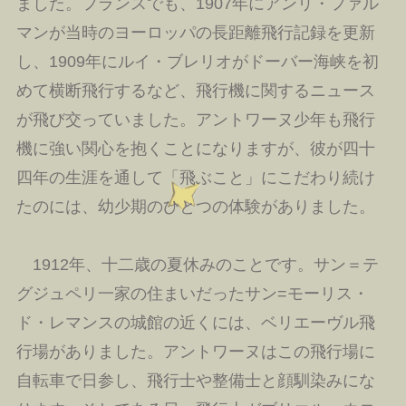
ました。フランスでも、1907年にアンリ・ファル
マンが当時のヨーロッパの長距離飛行記録を更新
し、1909年にルイ・ブレリオがドーバー海峡を初
めて横断飛行するなど、飛行機に関するニュース
が飛び交っていました。アントワーヌ少年も飛行
機に強い関心を抱くことになりますが、彼が四十
四年の生涯を通して「飛ぶこと」にこだわり続け
たのには、幼少期のひとつの体験がありました。
1912年、十二歳の夏休みのことです。サン＝テ
グジュペリ一家の住まいだったサン=モーリス・
ド・レマンスの城館の近くには、ベリエーヴル飛
行場がありました。アントワーヌはこの飛行場に
自転車で日参し、飛行士や整備士と顔馴染みにな