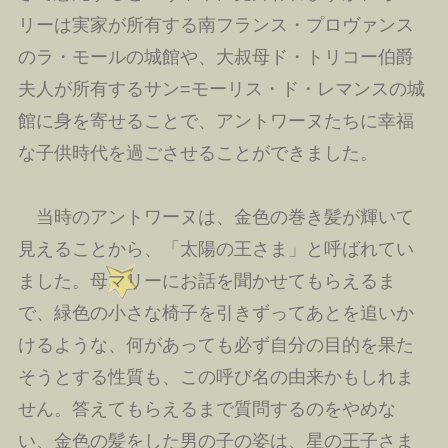
リーは実家が所有する南フランス・プロヴァンス
のラ・モールの城館や、大叔母ド・トリコー伯爵
夫人が所有するサン=モーリス・ド・レマンスの城
館に身を寄せることで、アントワーヌたちに幸福
な子供時代を過ごさせることができました。
当時のアントワーヌは、金色の巻き髪が輝いて
見えることから、「太陽の王さま」と呼ばれてい
ました。母マリーにお話を聞かせてもらえるま
で、緑色の小さな椅子を引きずってあとを追いか
けるような、何があっても必ず自分の目的を果た
そうとする性質も、この呼び名の由来かもしれま
せん。答えてもらえるまで質問するのをやめな
い、金色の髪をした男の子の姿は、星の王子さま