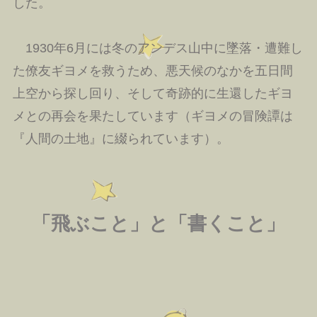
した。
1930年6月には冬のアンデス山中に墜落・遭難し
た僚友ギヨメを救うため、悪天候のなかを五日間
上空から探し回り、そして奇跡的に生還したギヨ
メとの再会を果たしています（ギヨメの冒険譚は
『人間の土地』に綴られています）。
「飛ぶこと」と「書くこと」