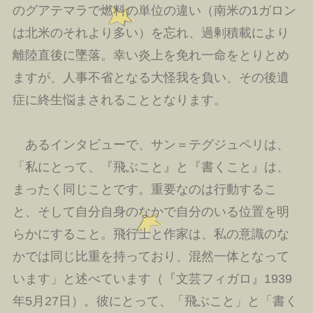
のグアテマラで燃料の単位の違い（南米の1ガロン
は北米のそれより多い）を忘れ、過剰積載により
離陸直後に墜落。幸い炎上を免れ一命をとりとめ
ますが、人事不省となる大怪我を負い、その後遺
症に終生悩まされることとなります。
あるインタビューで、サン＝テグジュペリは、
「私にとって、『飛ぶこと』と『書くこと』は、
まったく同じことです。重要なのは行動するこ
と、そして自分自身のなかで自分のいる位置を明
らかにすること。飛行士と作家は、私の意識のな
かでは同じ比重を持っており、混然一体となって
います」と述べています（『文芸フィガロ』1939
年5月27日）。彼にとって、「飛ぶこと」と「書く