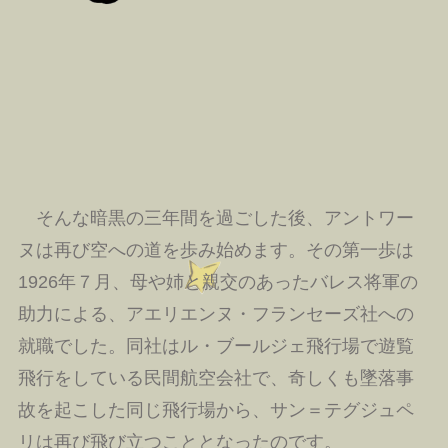
そんな暗黒の三年間を過ごした後、アントワー
ヌは再び空への道を歩み始めます。その第一歩は
1926年７月、母や姉と親交のあったバレス将軍の
助力による、アエリエンヌ・フランセーズ社への
就職でした。同社はル・ブールジェ飛行場で遊覧
飛行をしている民間航空会社で、奇しくも墜落事
故を起こした同じ飛行場から、サン＝テグジュペ
リは再び飛び立つこととなったのです。