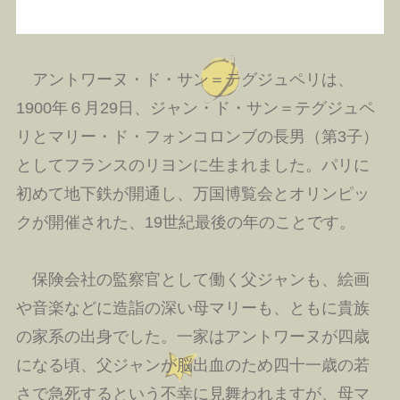
アントワーヌ・ド・サン＝テグジュペリは、
1900年６月29日、ジャン・ド・サン＝テグジュペ
リとマリー・ド・フォンコロンブの長男（第3子）
としてフランスのリヨンに生まれました。パリに
初めて地下鉄が開通し、万国博覧会とオリンピッ
クが開催された、19世紀最後の年のことです。
保険会社の監察官として働く父ジャンも、絵画
や音楽などに造詣の深い母マリーも、ともに貴族
の家系の出身でした。一家はアントワーヌが四歳
になる頃、父ジャンが脳出血のため四十一歳の若
さで急死するという不幸に見舞われますが、母マ