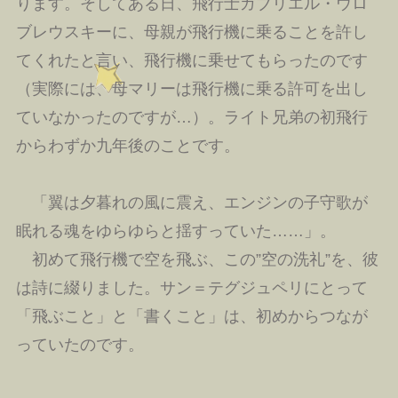
ります。そしてある日、飛行士ガブリエル・ウロ
ブレウスキーに、母親が飛行機に乗ることを許し
てくれたと言い、飛行機に乗せてもらったのです
（実際には、母マリーは飛行機に乗る許可を出し
ていなかったのですが…）。ライト兄弟の初飛行
からわずか九年後のことです。
「翼は夕暮れの風に震え、エンジンの子守歌が
眠れる魂をゆらゆらと揺すっていた……」。
初めて飛行機で空を飛ぶ、この”空の洗礼”を、彼
は詩に綴りました。サン＝テグジュペリにとって
「飛ぶこと」と「書くこと」は、初めからつなが
っていたのです。