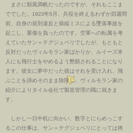
まさに順風満帆だったのですが、それもここま
ででした。1923年5月、兵役を終えるわずか四週間
前、自身の規則違反と操縦ミスによる墜落事故を
起こし、重傷を負ったのです。空軍への転属を考
えていたサン＝テグジュペリでしたが、もともと
反対だったヴィルモラン家ばかりか、ルイーズ本
人にも飛行士をやめるよう懇願されることになり
ます。彼女に夢中だった彼はそれを受け入れ、飛
ぶことを諦めそのまま除隊し、ヴィルモラン家の
紹介によりタイル会社で製造管理の職に就きま
す。
しかし一日中机に向かい、数字とにらめっこす
るこの仕事は、サン＝テグジュペリにとっては拷