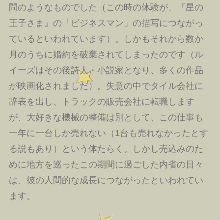
問のようなものでした（この時の体験が、『星の
王子さま』の「ビジネスマン」の描写につながっ
ているといわれています）。しかもそれから数か
月のうちに婚約を破棄されてしまったのです（ル
イーズはその後詩人・小説家となり、多くの作品
が映画化されました）。失意の中でタイル会社に
辞表を出し、トラックの販売会社に転職します
が、大好きな機械の整備は別として、この仕事も
一年に一台しか売れない（1台も売れなかったとす
る説もあり）という体たらく。しかし売込みのた
めに地方を巡ったこの期間に過ごした内省の日々
は、彼の人間的な成長につながったといわれてい
ます。