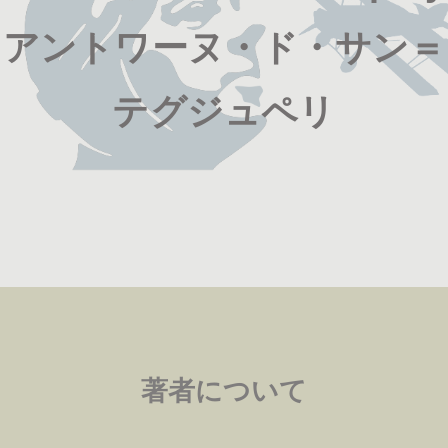
アントワーヌ・ド・サン＝
テグジュペリ
著者について