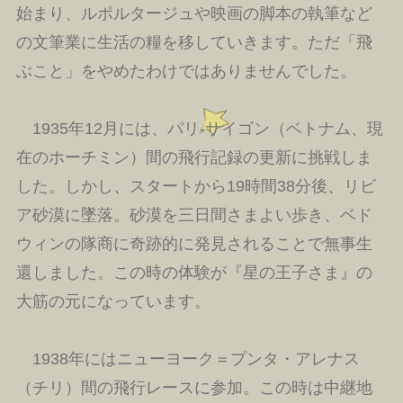
始まり、ルポルタージュや映画の脚本の執筆など
の文筆業に生活の糧を移していきます。ただ「飛
ぶこと」をやめたわけではありませんでした。
1935年12月には、パリ‐サイゴン（ベトナム、現
在のホーチミン）間の飛行記録の更新に挑戦しま
した。しかし、スタートから19時間38分後、リビ
ア砂漠に墜落。砂漠を三日間さまよい歩き、ベド
ウィンの隊商に奇跡的に発見されることで無事生
還しました。この時の体験が『星の王子さま』の
大筋の元になっています。
1938年にはニューヨーク＝プンタ・アレナス
（チリ）間の飛行レースに参加。この時は中継地