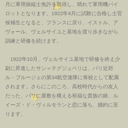
月に軍用操縦士免許を取得し、晴れて軍用機パイ
ロットとなります。1922年4月に試験に合格し士官
候補生となると、フランスに戻り、イストル、ア
ヴォール、ヴェルサイユと基地を渡り歩きながら
訓練と研修を続けます。
1922年10月、ヴェルサイユ基地で研修を終え少
尉に昇進したサン＝テグジュペリは、パリ近郊
ル・ブルージェの第34航空連隊に将校として配属
されます。さらにこのころ、高校時代からの友人
だった、パリに屋敷を構える裕福な貴族の娘、ル
イーズ・ド・ヴィルモランと恋に落ち、婚約に至
ります。