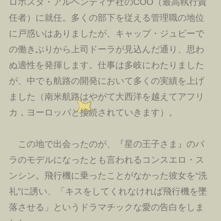
ロポスタ・アルヘンティナ社のCOO（最高執行責
任者）に就任。多くの部下を従える管理職の地位
に戸惑いはありましたが、キャップ・ジュビーで
の働きぶりから上司ドーラが見込んだ通り、思わ
ぬ適性を発揮します。仕事は多岐にわたりました
が、中でも航路の開発において多くの実績を上げ
ました（南米航路はやがて大西洋を越えてアフリ
カ，ヨーロッパと接続されていきます）。
この地で出会ったのが、『星の王子さま』のバ
ラのモデルになったとも言われるコンスエロ・ス
ンシン。飛行機に乗ったことがなかった彼女を“洗
礼”に誘い、「キスをしてくれなければ飛行機を墜
落させる」というドラマチックな愛の告白をしま