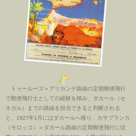
トゥールーズ＝アリカンテ路線の定期郵便飛行
で郵便飛行士としての経験を積み、ダカール（セ
ネガル）までの路線を担当できると判断される
と、1927年1月にはダカールへ移り、カサブランカ
（モロッコ）＝ダカール路線の定期郵便飛行に従